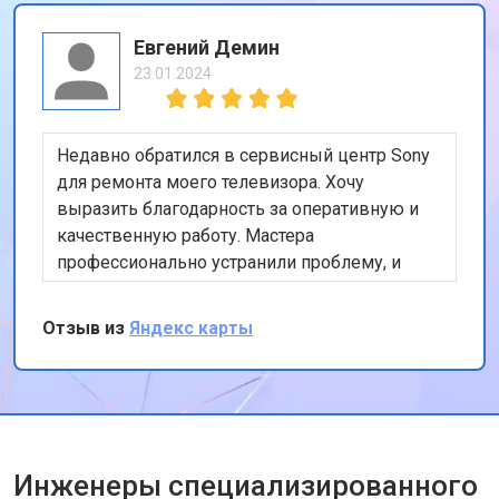
Евгений Демин
23.01.2024
Недавно обратился в сервисный центр Sony
для ремонта моего телевизора. Хочу
выразить благодарность за оперативную и
качественную работу. Мастера
профессионально устранили проблему, и
теперь мой телевизор работает безупречно.
Особенно порадовало, что ремонт был
Отзыв из
Яндекс карты
выполнен в тот же день. Спасибо за вашу
работу!
Инженеры специализированного