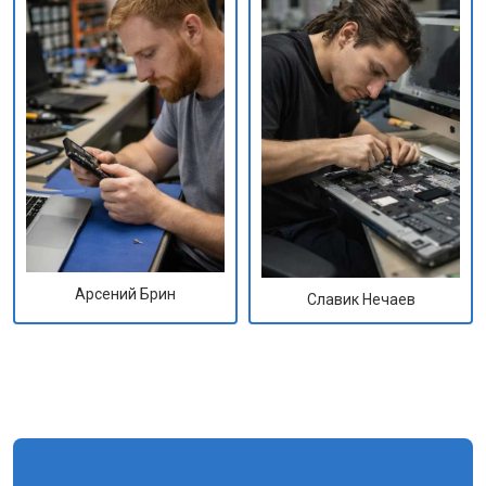
Арсений Брин
Славик Нечаев