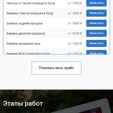
Чистка от пыли планшета Sony
от 1900 ₽
Заказать
Замена стекла планшета Sony
от 1600 ₽
Заказать
Замена задней крышки
от 1800 ₽
Заказать
Замена дисплея (экрана)
от 3200 ₽
Заказать
Замена аккумулятора
от 1500 ₽
Заказать
Замена Wi-Fi планшета Sony
от 1700 ₽
Заказать
Замена материнской платы
от 3200 ₽
Заказать
Показать весь прайс
Замена кнопок планшета Sony
от 1750 ₽
Заказать
Этапы работ