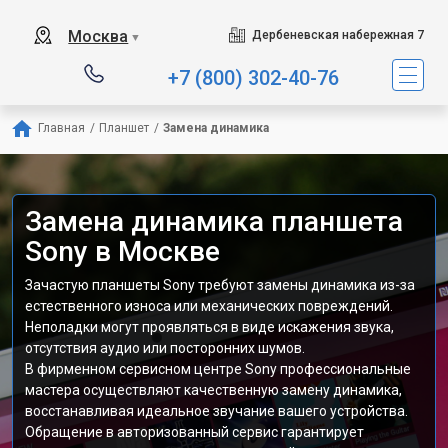
Москва
Дербеневская набережная 7
▼
+7 (800) 302-40-76
Главная
/
Планшет
/
Замена динамика
Замена динамика планшета
Sony в Москве
Зачастую планшеты Sony требуют замены динамика из-за
естественного износа или механических повреждений.
Неполадки могут проявляться в виде искажения звука,
отсутствия аудио или посторонних шумов.
В фирменном сервисном центре Sony профессиональные
мастера осуществляют качественную замену динамика,
восстанавливая идеальное звучание вашего устройства.
Обращение в авторизованный сервис гарантирует