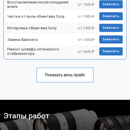
Восстановление после попадания
от 1500 ₽
Заказать
влаги
Чистка от пыли объектива Sony
от 1900 ₽
Заказать
Юстировка объектива Sony
от 2400 ₽
Заказать
Замена байонета
от 1450 ₽
Заказать
Ремонт шлейфа оптического
от 2600 ₽
Заказать
стабилизатора
Показать весь прайс
Этапы работ