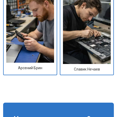
Арсений Брин
Славик Нечаев