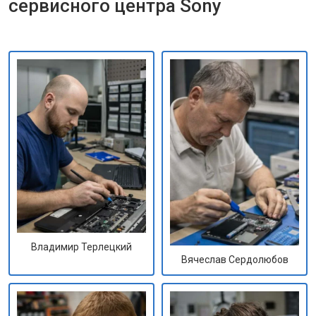
сервисного центра Sony
Владимир Терлецкий
Вячеслав Сердолюбов