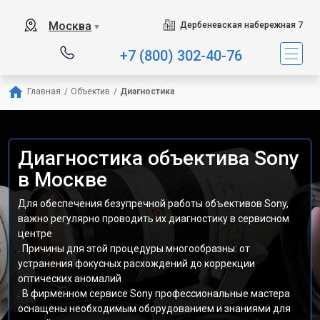
Москва
Дербеневская набережная 7
▼
+7 (800) 302-40-76
Главная
/
Объектив
/
Диагностика
Диагностика объектива Sony
в Москве
Для обеспечения безупречной работы объективов Sony,
важно регулярно проводить их диагностику в сервисном
центре
. Причины для этой процедуры многообразны: от
устранения фокусных расхождений до коррекции
оптических аномалий
. В фирменном сервисе Sony профессиональные мастера
оснащены необходимым оборудованием и знаниями для