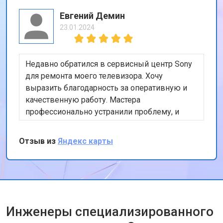
Евгений Демин
23.01.2024
Недавно обратился в сервисный центр Sony
для ремонта моего телевизора. Хочу
выразить благодарность за оперативную и
качественную работу. Мастера
профессионально устранили проблему, и
теперь мой телевизор работает безупречно.
Особенно порадовало, что ремонт был
Отзыв из
Яндекс карты
выполнен в тот же день. Спасибо за вашу
работу!
Инженеры специализированного