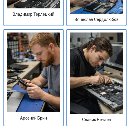
Владимир Терлецкий
Вячеслав Сердолюбов
Арсений Брин
Славик Нечаев