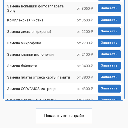
Замена вспышки фотоаппарата
от 3050 ₽
Заказать
Sony
Комплексная чистка
от 3500 ₽
Заказать
Замена дисплея (экрана)
от 2200 ₽
Заказать
Замена микрофона
от 2700 ₽
Заказать
Замена кнопки включения
от 2100 ₽
Заказать
Замена байонета
от 3400 ₽
Заказать
Замена платы отсека карты памяти
от 3800 ₽
Заказать
Замена CCD/CMOS матрицы
от 4300 ₽
Заказать
Ремонт материнской платы
от 3300 ₽
Заказать
Чистка матрицы фотоаппарата
от 3100 ₽
Заказать
Sony
Показать весь прайс