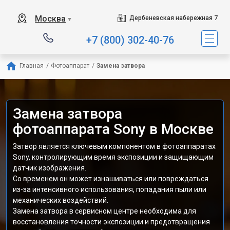
Москва
Дербеневская набережная 7
▼
+7 (800) 302-40-76
Главная
/
Фотоаппарат
/
Замена затвора
Замена затвора
фотоаппарата Sony в Москве
Затвор является ключевым компонентом в фотоаппаратах
Sony, контролирующим время экспозиции и защищающим
датчик изображения.
Со временем он может изнашиваться или повреждаться
из-за интенсивного использования, попадания пыли или
механических воздействий.
Замена затвора в сервисном центре необходима для
восстановления точности экспозиции и предотвращения