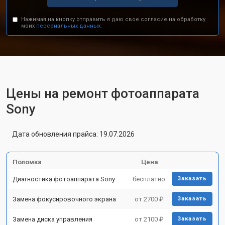
Нажимая на кнопку отправить я даю свое согласие на обработку
моих
персональных данных.
Цены на ремонт фотоаппарата
Sony
Дата обновления прайса: 19.07.2026
Поломка
Цена
Диагностика фотоаппарата Sony
бесплатно
Заказать
Замена фокусировочного экрана
от 2700 ₽
Заказать
Замена диска управления
от 2100 ₽
Заказать