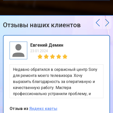
Отзывы наших клиентов
Евгений Демин
23.01.2024
Недавно обратился в сервисный центр Sony
для ремонта моего телевизора. Хочу
выразить благодарность за оперативную и
качественную работу. Мастера
профессионально устранили проблему, и
теперь мой телевизор работает безупречно.
Особенно порадовало, что ремонт был
Отзыв из
Яндекс карты
выполнен в тот же день. Спасибо за вашу