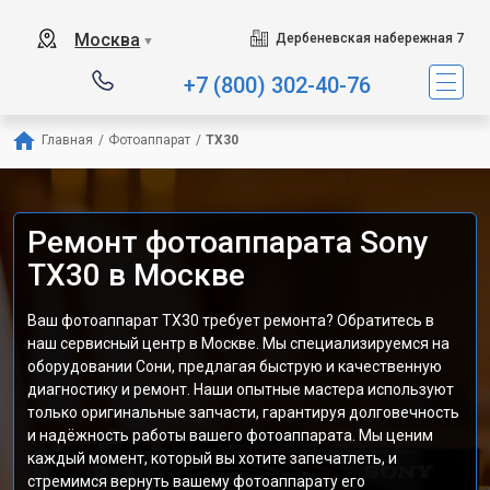
Москва
Дербеневская набережная 7
▼
+7 (800) 302-40-76
Главная
/
Фотоаппарат
/
TX30
Ремонт фотоаппарата Sony
TX30 в Москве
Ваш фотоаппарат TX30 требует ремонта? Обратитесь в
наш сервисный центр в Москве. Мы специализируемся на
оборудовании Сони, предлагая быструю и качественную
диагностику и ремонт. Наши опытные мастера используют
только оригинальные запчасти, гарантируя долговечность
и надёжность работы вашего фотоаппарата. Мы ценим
каждый момент, который вы хотите запечатлеть, и
стремимся вернуть вашему фотоаппарату его