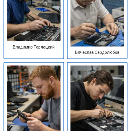
Владимир Терлецкий
Вячеслав Сердолюбов