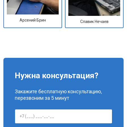
Арсений Брин
Славик Нечаев
Нужна консультация?
Закажите бесплатную консультацию,
перезвоним за 5 минут