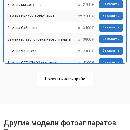
Замена микрофона
от 2700 ₽
Заказать
Замена кнопки включения
от 2100 ₽
Заказать
Замена байонета
от 3400 ₽
Заказать
Замена платы отсека карты памяти
от 3800 ₽
Заказать
Замена затвора
от 2300 ₽
Заказать
Замена CCD/CMOS матрицы
от 4300 ₽
Заказать
Ремонт материнской платы
от 3300 ₽
Заказать
Показать весь прайс
Чистка матрицы
от 3100 ₽
Заказать
Другие модели фотоаппаратов