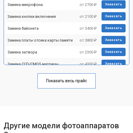
Замена микрофона
от 2700 ₽
Заказать
Замена кнопки включения
от 2100 ₽
Заказать
Замена байонета
от 3400 ₽
Заказать
Замена платы отсека карты памяти
от 3800 ₽
Заказать
Замена затвора
от 2300 ₽
Заказать
Замена CCD/CMOS матрицы
от 4300 ₽
Заказать
Ремонт материнской платы
от 3300 ₽
Заказать
Показать весь прайс
Чистка матрицы
от 3100 ₽
Заказать
Другие модели фотоаппаратов