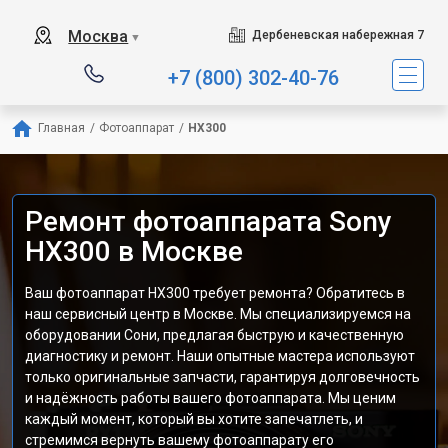
Москва
Дербеневская набережная 7
▼
+7 (800) 302-40-76
Главная
/
Фотоаппарат
/
HX300
Ремонт фотоаппарата Sony
HX300 в Москве
Ваш фотоаппарат HX300 требует ремонта? Обратитесь в
наш сервисный центр в Москве. Мы специализируемся на
оборудовании Сони, предлагая быструю и качественную
диагностику и ремонт. Наши опытные мастера используют
только оригинальные запчасти, гарантируя долговечность
и надёжность работы вашего фотоаппарата. Мы ценим
каждый момент, который вы хотите запечатлеть, и
стремимся вернуть вашему фотоаппарату его