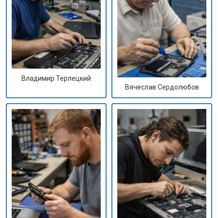
Владимир Терлецкий
Вячеслав Сердолюбов