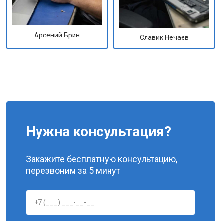
Арсений Брин
Славик Нечаев
Нужна консультация?
Закажите бесплатную консультацию,
перезвоним за 5 минут