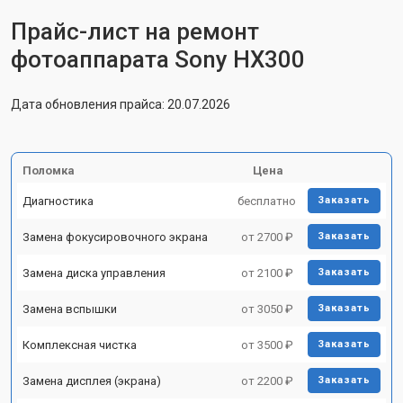
Прайс-лист на ремонт
фотоаппарата Sony HX300
Дата обновления прайса: 20.07.2026
Поломка
Цена
Диагностика
бесплатно
Заказать
Замена фокусировочного экрана
от 2700 ₽
Заказать
Замена диска управления
от 2100 ₽
Заказать
Замена вспышки
от 3050 ₽
Заказать
Комплексная чистка
от 3500 ₽
Заказать
Замена дисплея (экрана)
от 2200 ₽
Заказать